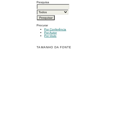
Pesquisa
Procurar
Por Conferência
Por Autor
Por título
TAMANHO DA FONTE