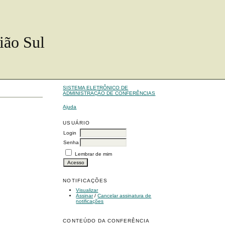
ião Sul
SISTEMA ELETRÔNICO DE
ADMINISTRAÇÃO DE CONFERÊNCIAS
Ajuda
USUÁRIO
Login
Senha
Lembrar de mim
NOTIFICAÇÕES
Visualizar
Assinar
/
Cancelar assinatura de
notificações
CONTEÚDO DA CONFERÊNCIA