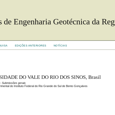
s de Engenharia Geotécnica da Reg
QUISA
EDIÇÕES ANTERIORES
NOTÍCIAS
ERSIDADE DO VALE DO RIO DOS SINOS, Brasil
- Submissões gerais
imental do Instituto Federal do Rio Grande do Sul de Bento Gonçalves