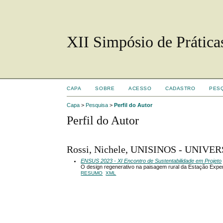
XII Simpósio de Prática
CAPA
SOBRE
ACESSO
CADASTRO
PES
Capa
>
Pesquisa
>
Perfil do Autor
Perfil do Autor
Rossi, Nichele, UNISINOS - UNIV
ENSUS 2023 - XI Encontro de Sustentabilidade em Projeto
O design regenerativo na paisagem rural da Estação Exper
RESUMO
XML