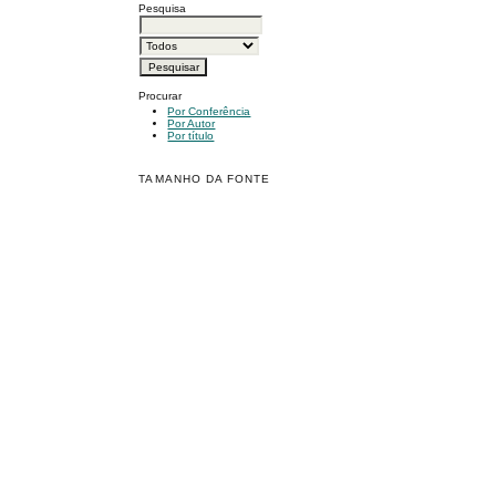
Pesquisa
Procurar
Por Conferência
Por Autor
Por título
TAMANHO DA FONTE