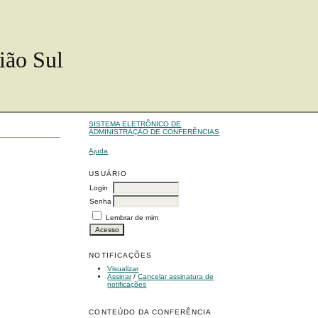
ião Sul
SISTEMA ELETRÔNICO DE
ADMINISTRAÇÃO DE CONFERÊNCIAS
Ajuda
USUÁRIO
Login
Senha
Lembrar de mim
NOTIFICAÇÕES
Visualizar
Assinar
/
Cancelar assinatura de
notificações
CONTEÚDO DA CONFERÊNCIA