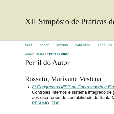
XII Simpósio de Práticas 
CAPA
SOBRE
ACESSO
CADASTRO
PESQUISA
Capa
>
Pesquisa
>
Perfil do Autor
Perfil do Autor
Rossato, Marivane Vestena
8º Congresso UFSC de Controladoria e Fi
Controles internos e sistema integrado de 
aos escritórios de contabilidade de Santa 
RESUMO
PDF