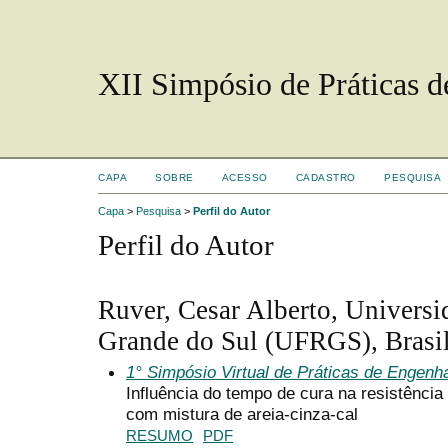
XII Simpósio de Práticas 
CAPA
SOBRE
ACESSO
CADASTRO
PESQUISA
Capa
>
Pesquisa
>
Perfil do Autor
Perfil do Autor
Ruver, Cesar Alberto, Universi
Grande do Sul (UFRGS), Brasi
1° Simpósio Virtual de Práticas de Engenh
Influência do tempo de cura na resistência
com mistura de areia-cinza-cal
RESUMO
PDF