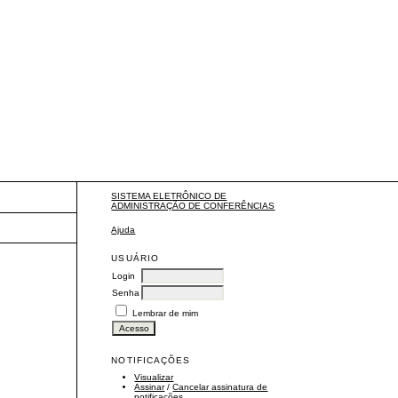
SISTEMA ELETRÔNICO DE
ADMINISTRAÇÃO DE CONFERÊNCIAS
Ajuda
USUÁRIO
Login
Senha
Lembrar de mim
NOTIFICAÇÕES
Visualizar
Assinar
/
Cancelar assinatura de
notificações