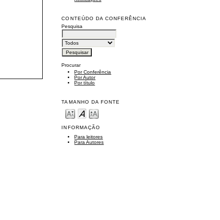
CONTEÚDO DA CONFERÊNCIA
Pesquisa
Procurar
Por Conferência
Por Autor
Por título
TAMANHO DA FONTE
INFORMAÇÃO
Para leitores
Para Autores