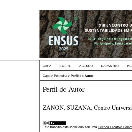
CAPA
SOBRE
ACESSO
CADASTRO
PE
Capa
>
Pesquisa
>
Perfil do Autor
Perfil do Autor
ZANON, SUZANA, Centro Universitá
Este trabalho está licenciado sob uma
Licença Creative Commo