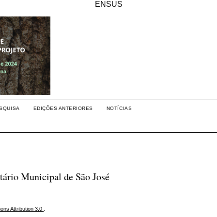
ENSUS
SQUISA
EDIÇÕES ANTERIORES
NOTÍCIAS
rio Municipal de São José
ns Attribution 3.0
.