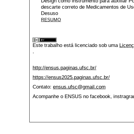
Design como instrumento para auxiliar Po
descarte correto de Medicamentos de Us
Desuso
RESUMO
Este trabalho está licenciado sob uma
Licenç
.
http://ensus.paginas.ufsc.br/
https://ensus2025.paginas.ufsc.br/
Contato:
ensus.ufsc@gmail.com
Acompanhe o ENSUS no facebook, instragran