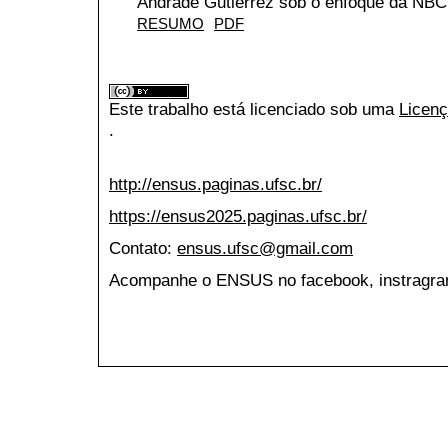
Andrade Gutierrez sob o enfoque da NBC
RESUMO
PDF
Este trabalho está licenciado sob uma
Licenç
.
http://ensus.paginas.ufsc.br/
https://ensus2025.paginas.ufsc.br/
Contato:
ensus.ufsc@gmail.com
Acompanhe o ENSUS no facebook, instragran