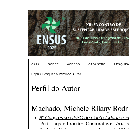
CAPA
SOBRE
ACESSO
CADASTRO
PESQUIS
Capa
>
Pesquisa
>
Perfil do Autor
Perfil do Autor
Machado, Michele Rílany Rodr
9º Congresso UFSC de Controladoria e F
Red Flags e Fraudes Corporativas: Análi