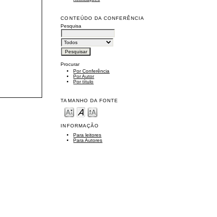
CONTEÚDO DA CONFERÊNCIA
Pesquisa
Procurar
Por Conferência
Por Autor
Por título
TAMANHO DA FONTE
INFORMAÇÃO
Para leitores
Para Autores