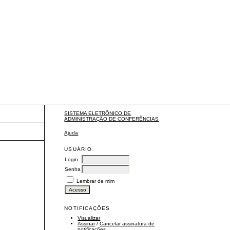
SISTEMA ELETRÔNICO DE
ADMINISTRAÇÃO DE CONFERÊNCIAS
Ajuda
USUÁRIO
Login
Senha
Lembrar de mim
NOTIFICAÇÕES
Visualizar
Assinar
/
Cancelar assinatura de
notificações