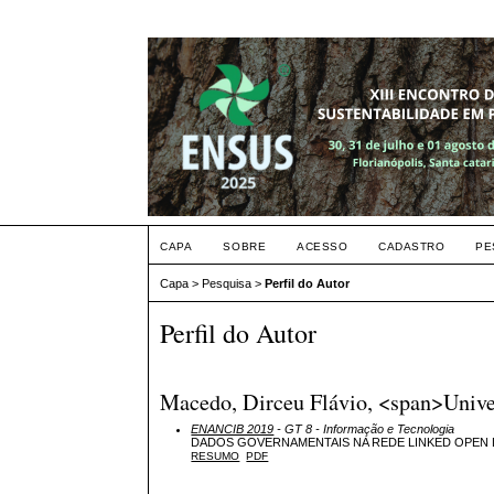
CAPA
SOBRE
ACESSO
CADASTRO
PE
Capa
>
Pesquisa
>
Perfil do Autor
Perfil do Autor
Macedo, Dirceu Flávio, <span>Univer
ENANCIB 2019
- GT 8 - Informação e Tecnologia
DADOS GOVERNAMENTAIS NA REDE LINKED OPEN DA
RESUMO
PDF