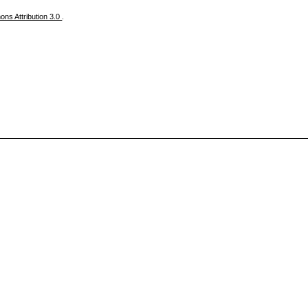
ns Attribution 3.0
.