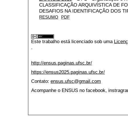
CLASSIFICAÇÃO ARQUIVÍSTICA DE FO
DESAFIOS NA IDENTIFICAÇÃO DOS T
RESUMO
PDF
Este trabalho está licenciado sob uma
Licenç
.
http://ensus.paginas.ufsc.br/
https://ensus2025.paginas.ufsc.br/
Contato:
ensus.ufsc@gmail.com
Acompanhe o ENSUS no facebook, instragran