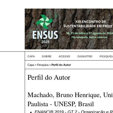
CAPA
SOBRE
ACESSO
CADASTRO
PESQUIS
Capa
>
Pesquisa
>
Perfil do Autor
Perfil do Autor
Machado, Bruno Henrique, Univ
Paulista - UNESP, Brasil
ENANCIB 2019
- GT 2 - Organização e 