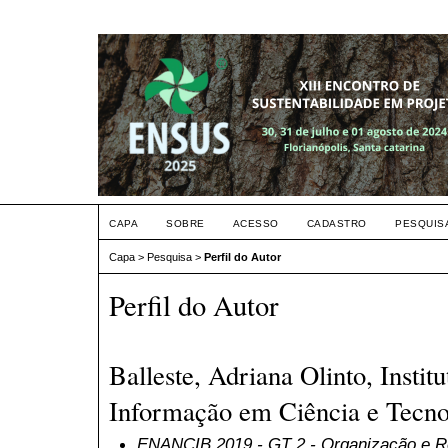
CAPA
SOBRE
ACESSO
CADASTRO
PESQUIS
Capa
>
Pesquisa
>
Perfil do Autor
Perfil do Autor
Balleste, Adriana Olinto, Institu
Informação em Ciência e Tecnol
ENANCIB 2019
- GT 2 - Organização e 