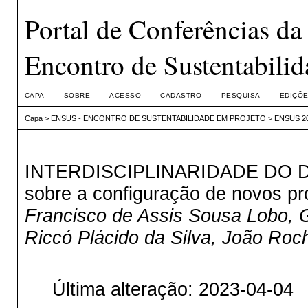
Portal de Conferências 
Encontro de Sustentabilid
CAPA
SOBRE
ACESSO
CADASTRO
PESQUISA
EDIÇÕE
Capa
>
ENSUS - ENCONTRO DE SUSTENTABILIDADE EM PROJETO
>
ENSUS 202
INTERDISCIPLINARIDADE DO DE
sobre a configuração de novos pr
Francisco de Assis Sousa Lobo, G
Riccó Plácido da Silva, João Ro
Última alteração: 2023-04-04