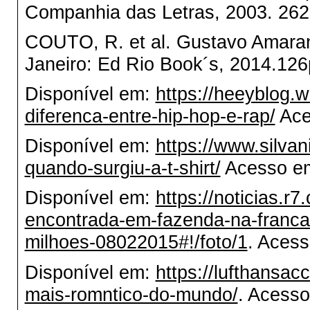
Companhia das Letras, 2003. 262
COUTO, R. et al. Gustavo Amara
Janeiro: Ed Rio Book´s, 2014.126
Disponível em:
https://heeyblog.
diferenca-entre-hip-hop-e-rap/
Ace
Disponível em:
https://www.silva
quando-surgiu-a-t-shirt/
Acesso em
Disponível em:
https://noticias.r
encontrada-em-fazenda-na-franca-e
milhoes-08022015#!/foto/1
. Acess
Disponível em:
https://lufthansac
mais-romntico-do-mundo/
. Acesso