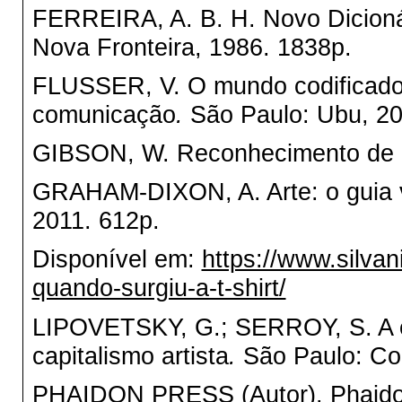
FERREIRA, A. B. H. Novo Dicionár
Nova Fronteira, 1986. 1838p.
FLUSSER, V. O mundo codificado: 
comunicação
.
São Paulo: Ubu, 20
GIBSON, W. Reconhecimento de 
GRAHAM-DIXON, A. Arte: o guia vis
2011. 612p.
Disponível em:
https://www.silva
quando-surgiu-a-t-shirt/
LIPOVETSKY, G.; SERROY, S. A es
capitalismo artista
.
São Paulo: Co
PHAIDON PRESS (Autor). Phaidon 