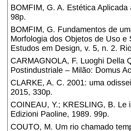
BOMFIM, G. A. Estética Aplicada 
98p.
BOMFIM, G. Fundamentos de uma T
Morfologia dos Objetos de Uso e
Estudos em Design, v. 5, n. 2. Rio
CARMAGNOLA, F. Luoghi Della Qual
Postindustriale
– Milão: Domus A
CLARKE, A. C. 2001: uma odisse
2015, 330p.
COINEAU, Y.; KRESLING, B. Le inve
Edizioni Paoline, 1989. 99p.
COUTO, M. Um rio chamado temp