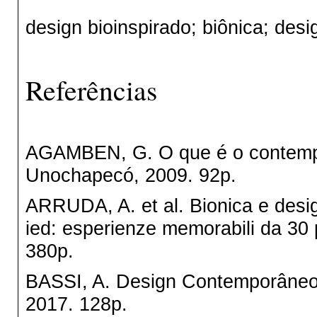
design bioinspirado; biônica; desi
Referências
AGAMBEN, G. O que é o contempo
Unochapecó, 2009. 92p.
ARRUDA, A. et al. Bionica e design
ied: esperienze memorabili da 30 
380p.
BASSI, A. Design Contemporâne
2017. 128p.