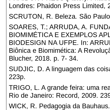
Londres: Phaidon Press Limited, 
SCRUTON, R. Beleza
.
São Paulo
SOARES, T.; ARRUDA, A. FUN
BIOMIMÉTICA E EXEMPLOS AP
BIODESIGN NA UFPE. In: ARRUDA
Biônica e Biomimética: A Revoluç
Blucher, 2018. p. 7- 34.
SUDJIC, D. A linguagem das cois
223p.
TRIGO, L. A grande feira: uma re
Rio de Janeiro: Record, 2009. 23
WICK, R. Pedagogia da Bauhaus