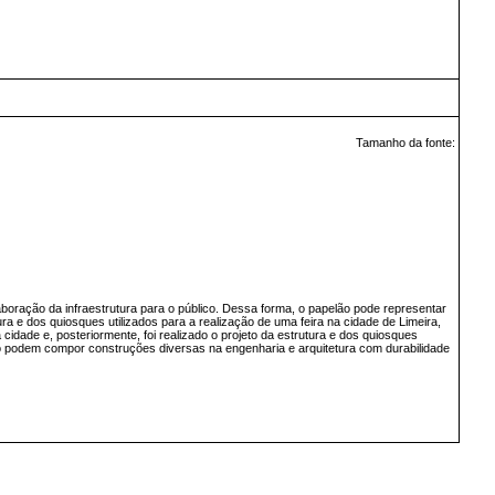
Tamanho da fonte:
boração da infraestrutura para o público. Dessa forma, o papelão pode representar
ura e dos quiosques utilizados para a realização de uma feira na cidade de Limeira,
cidade e, posteriormente, foi realizado o projeto da estrutura e dos quiosques
lão podem compor construções diversas na engenharia e arquitetura com durabilidade