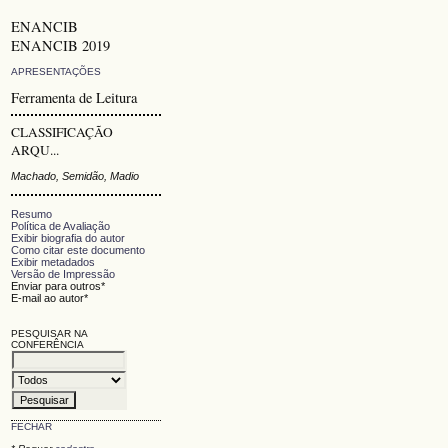
ENANCIB
ENANCIB 2019
APRESENTAÇÕES
Ferramenta de Leitura
CLASSIFICAÇÃO
ARQU...
Machado, Semidão, Madio
Resumo
Política de Avaliação
Exibir biografia do autor
Como citar este documento
Exibir metadados
Versão de Impressão
Enviar para outros*
E-mail ao autor*
PESQUISAR NA
CONFERÊNCIA
FECHAR