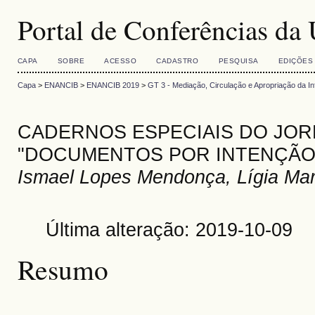
Portal de Conferências 
CAPA
SOBRE
ACESSO
CADASTRO
PESQUISA
EDIÇÕES
Capa
>
ENANCIB
>
ENANCIB 2019
>
GT 3 - Mediação, Circulação e Apropriação da I
CADERNOS ESPECIAIS DO JO
"DOCUMENTOS POR INTENÇÃO
Ismael Lopes Mendonça, Lígia Mar
Última alteração: 2019-10-09
Resumo