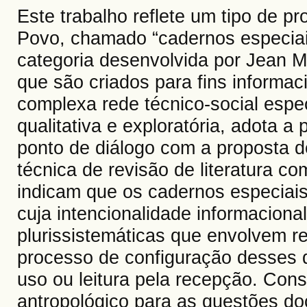
Este trabalho reflete um tipo de p
Povo, chamado “cadernos especiai
categoria desenvolvida por Jean M
que são criados para fins informac
complexa rede técnico-social espec
qualitativa e exploratória, adota a
ponto de diálogo com a proposta d
técnica de revisão de literatura c
indicam que os cadernos especiais
cuja intencionalidade informaciona
plurissistemáticas que envolvem re
processo de configuração desses 
uso ou leitura pela recepção. Cons
antropológico para as questões d