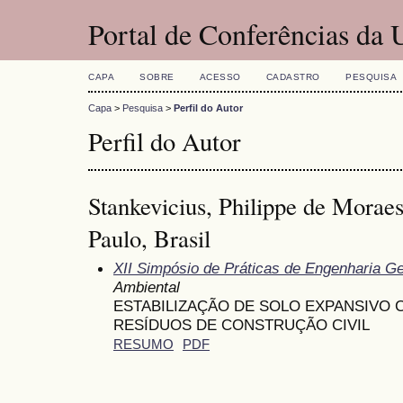
Portal de Conferências da
CAPA
SOBRE
ACESSO
CADASTRO
PESQUISA
Capa
>
Pesquisa
>
Perfil do Autor
Perfil do Autor
Stankevicius, Philippe de Moraes
Paulo, Brasil
XII Simpósio de Práticas de Engenharia G
Ambiental
ESTABILIZAÇÃO DE SOLO EXPANSIVO 
RESÍDUOS DE CONSTRUÇÃO CIVIL
RESUMO
PDF