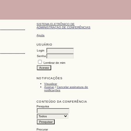
SISTEMA ELETRÔNICO DE
ADMINISTRAÇÃO DE CONFERÊNCIAS
Ajuda
USUÁRIO
Login
Senha
Lembrar de mim
NOTIFICAÇÕES
Visualizar
Assinar
/
Cancelar assinatura de
notificações
CONTEÚDO DA CONFERÊNCIA
Pesquisa
Procurar