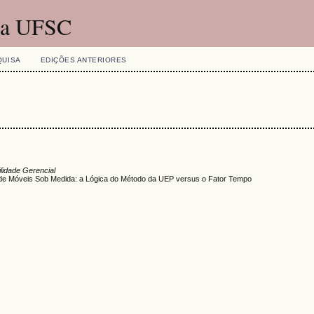
 da UFSC
QUISA
EDIÇÕES ANTERIORES
lidade Gerencial
os de Móveis Sob Medida: a Lógica do Método da UEP versus o Fator Tempo