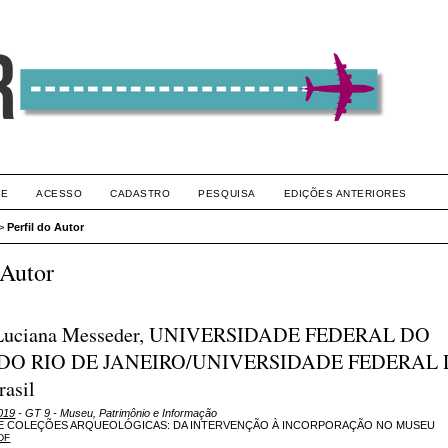
RE
ACESSO
CADASTRO
PESQUISA
EDIÇÕES ANTERIORES
>
Perfil do Autor
 Autor
, Luciana Messeder, UNIVERSIDADE FEDERAL DO
DO RIO DE JANEIRO/UNIVERSIDADE FEDERAL
asil
019
- GT 9 - Museu, Patrimônio e Informação
E COLEÇÕES ARQUEOLÓGICAS: DA INTERVENÇÃO À INCORPORAÇÃO NO MUSEU
DF