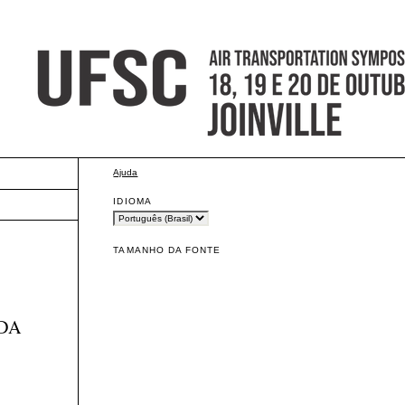
Ajuda
IDIOMA
TAMANHO DA FONTE
 DA