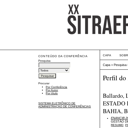
CAPA
SOB
CONTEÚDO DA CONFERÊNCIA
Pesquisa
Capa
>
Pesquisa
Perfil do
Procurar
Por Conferência
Por Autor
Ballardo
Por título
ESTADO 
SISTEMA ELETRÔNICO DE
ADMINISTRAÇÃO DE CONFERÊNCIAS
BAHIA, Br
ENANCIB 2
GESTÃO D
RESUMO
P