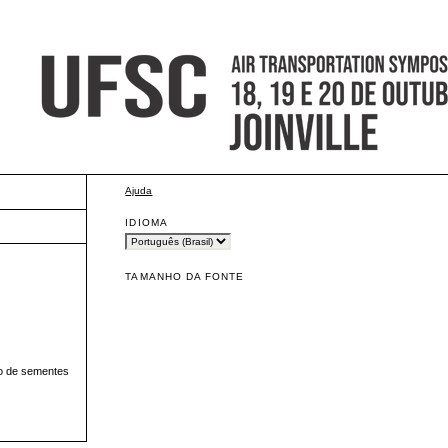
Ajuda
IDIOMA
TAMANHO DA FONTE
ão de sementes