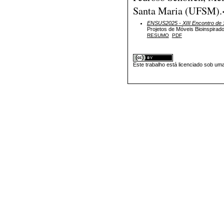
Santa Maria (UFSM).<
ENSUS2025 - XIII Encontro de S
Projetos de Móveis Bioinspirado
RESUMO
PDF
Este trabalho está licenciado sob um