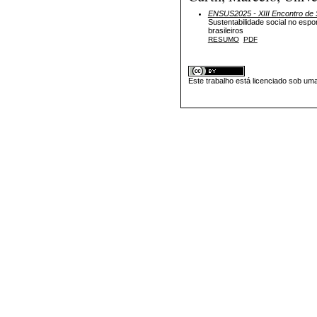
ENSUS2025 - XIII Encontro de S
Sustentabilidade social no espo
brasileiros
RESUMO
PDF
Este trabalho está licenciado sob um