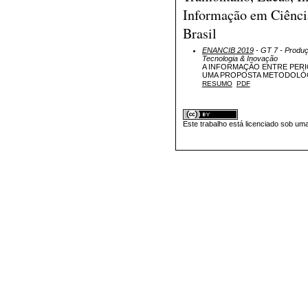
Informação em Ciênci
Brasil
ENANCIB 2019
- GT 7 - Produ
Tecnologia & Inovação
A INFORMAÇÃO ENTRE PERIÓ
UMA PROPOSTA METODOLÓGI
RESUMO
PDF
Este trabalho está licenciado sob um