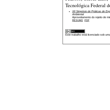
Tecnológica Federal d
XII Simpósio de Práticas de En
Ambiental
Aproveitamento do rejeito de mi
RESUMO
PDF
Este trabalho está licenciado sob um