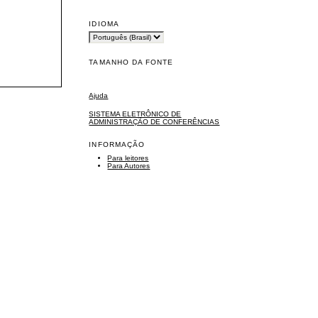
IDIOMA
TAMANHO DA FONTE
Ajuda
SISTEMA ELETRÔNICO DE
ADMINISTRAÇÃO DE CONFERÊNCIAS
INFORMAÇÃO
Para leitores
Para Autores