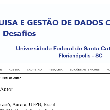
RE
ACESSO
CADASTRO
PESQUISA
EDIÇÕES ANTERIORES
N
>
Perfil do Autor
 Autor
veró, Aurora, UFPB, Brasil