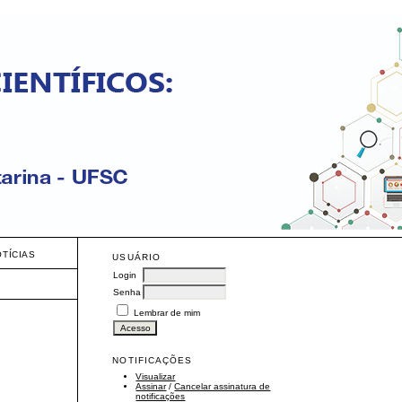
OTÍCIAS
USUÁRIO
Login
Senha
Lembrar de mim
NOTIFICAÇÕES
Visualizar
Assinar
/
Cancelar assinatura de
notificações