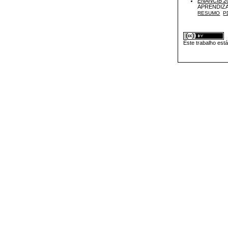
ENANCIB 2
APRENDIZ
RESUMO
P
Este trabalho est