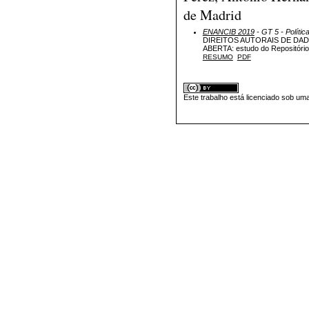
de Madrid
ENANCIB 2019
- GT 5 - Políti
DIREITOS AUTORAIS DE DAD
ABERTA: estudo do Repositóri
RESUMO
PDF
Este trabalho está licenciado sob um