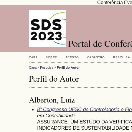
Conferência Eve
Portal de Confe
CAPA
SOBRE
ACESSO
CADASTRO
PESQUISA
Capa
>
Pesquisa
>
Perfil do Autor
Perfil do Autor
Alberton, Luiz
8º Congresso UFSC de Controladoria e Fi
em Contabilidade
ASSURANCE: UM ESTUDO DA VERIFIC
INDICADORES DE SUSTENTABILIDADE 