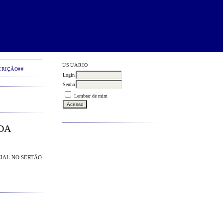
USUÁRIO
CRIÇÃO##
Login
Senha
Lembrar de mim
DA
CIAL NO SERTÃO