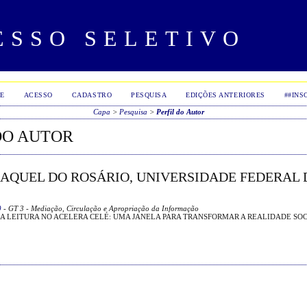
ESSO SELETIVO
E
ACESSO
CADASTRO
PESQUISA
EDIÇÕES ANTERIORES
##INS
Capa
>
Pesquisa
>
Perfil do Autor
DO AUTOR
RAQUEL DO ROSÁRIO, UNIVERSIDADE FEDERAL 
9
- GT 3 - Mediação, Circulação e Apropriação da Informação
A LEITURA NO ACELERA CELÉ: UMA JANELA PARA TRANSFORMAR A REALIDADE SO