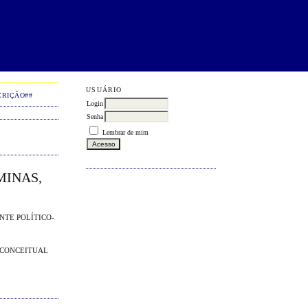
USUÁRIO
CRIÇÃO##
Login
Senha
Lembrar de mim
MINAS,
NTE POLÍTICO-
 CONCEITUAL