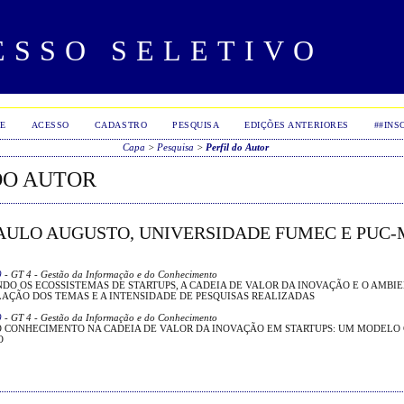
ESSO SELETIVO
E
ACESSO
CADASTRO
PESQUISA
EDIÇÕES ANTERIORES
##INS
Capa
>
Pesquisa
>
Perfil do Autor
DO AUTOR
PAULO AUGUSTO, UNIVERSIDADE FUMEC E PUC-
9
- GT 4 - Gestão da Informação e do Conhecimento
O OS ECOSSISTEMAS DE STARTUPS, A CADEIA DE VALOR DA INOVAÇÃO E O AMBIE
LAÇÃO DOS TEMAS E A INTENSIDADE DE PESQUISAS REALIZADAS
9
- GT 4 - Gestão da Informação e do Conhecimento
O CONHECIMENTO NA CADEIA DE VALOR DA INOVAÇÃO EM STARTUPS: UM MODELO
O