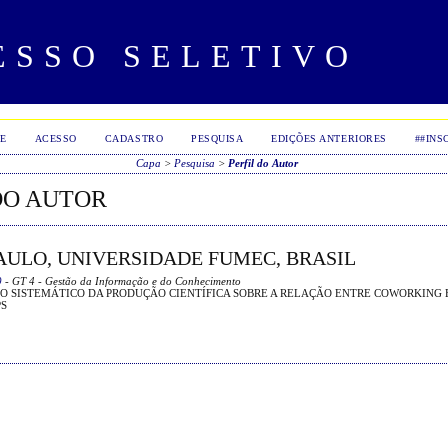
ESSO SELETIVO
E
ACESSO
CADASTRO
PESQUISA
EDIÇÕES ANTERIORES
##INS
Capa
>
Pesquisa
>
Perfil do Autor
DO AUTOR
PAULO, UNIVERSIDADE FUMEC, BRASIL
9
- GT 4 - Gestão da Informação e do Conhecimento
 SISTEMÁTICO DA PRODUÇÃO CIENTÍFICA SOBRE A RELAÇÃO ENTRE COWORKING
PS