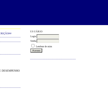
USUÁRIO
CRIÇÃO##
Login
Senha
Lembrar de mim
 E DESEMPENHO