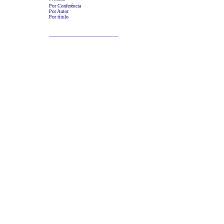
Por Conferência
Por Autor
Por título