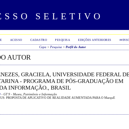
ESSO SELETIVO
E
ACESSO
CADASTRO
PESQUISA
EDIÇÕES ANTERIORES
##INS
Capa
>
Pesquisa
>
Perfil do Autor
DO AUTOR
NEZES, GRACIELA, UNIVERSIDADE FEDERAL D
TARINA - PROGRAMA DE PÓS-GRADUAÇÃO EM
 DA INFORMAÇÃO., BRASIL
9
- GT 9 - Museu, Patrimônio e Informação
US: PROPOSTA DE APLICATIVO DE REALIDADE AUMENTADA PARA O MarquE