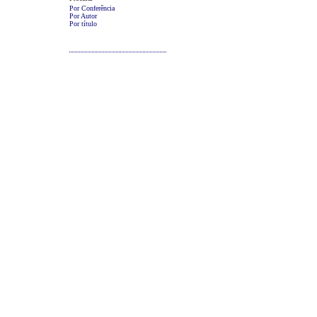
Por Conferência
Por Autor
Por título