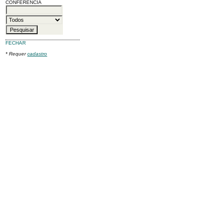
CONFERÊNCIA
FECHAR
* Requer
cadastro