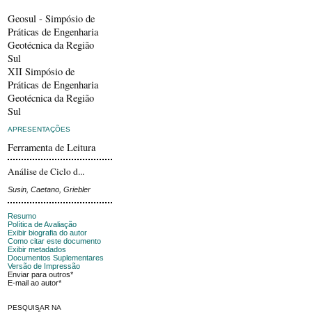
Geosul - Simpósio de
Práticas de Engenharia
Geotécnica da Região
Sul
XII Simpósio de
Práticas de Engenharia
Geotécnica da Região
Sul
APRESENTAÇÕES
Ferramenta de Leitura
Análise de Ciclo d...
Susin, Caetano, Griebler
Resumo
Política de Avaliação
Exibir biografia do autor
Como citar este documento
Exibir metadados
Documentos Suplementares
Versão de Impressão
Enviar para outros*
E-mail ao autor*
PESQUISAR NA