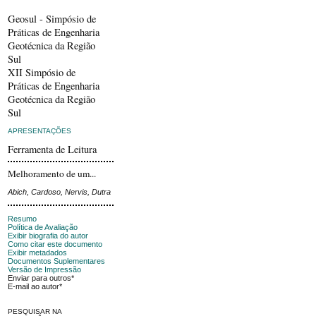
Geosul - Simpósio de
Práticas de Engenharia
Geotécnica da Região
Sul
XII Simpósio de
Práticas de Engenharia
Geotécnica da Região
Sul
APRESENTAÇÕES
Ferramenta de Leitura
Melhoramento de um...
Abich, Cardoso, Nervis, Dutra
Resumo
Política de Avaliação
Exibir biografia do autor
Como citar este documento
Exibir metadados
Documentos Suplementares
Versão de Impressão
Enviar para outros*
E-mail ao autor*
PESQUISAR NA