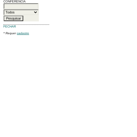
CONFERÊNCIA
FECHAR
* Requer
cadastro