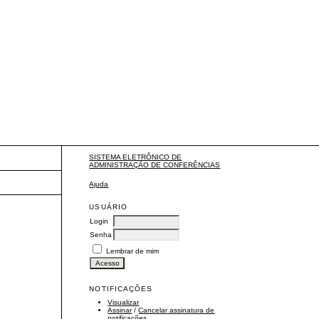
SISTEMA ELETRÔNICO DE
ADMINISTRAÇÃO DE CONFERÊNCIAS
Ajuda
USUÁRIO
Login
Senha
Lembrar de mim
NOTIFICAÇÕES
Visualizar
Assinar
/
Cancelar assinatura de
notificações