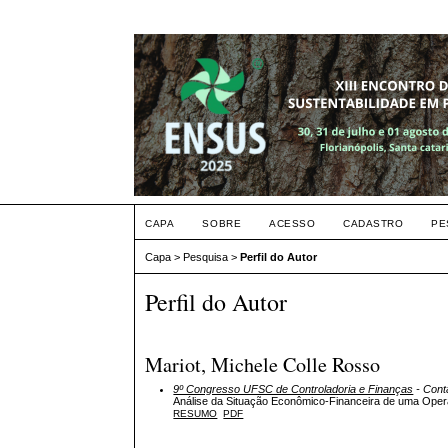
CAPA
SOBRE
ACESSO
CADASTRO
PE
Capa
>
Pesquisa
>
Perfil do Autor
Perfil do Autor
Mariot, Michele Colle Rosso
9º Congresso UFSC de Controladoria e Finanças
- Conta
Análise da Situação Econômico-Financeira de uma Opera
RESUMO
PDF