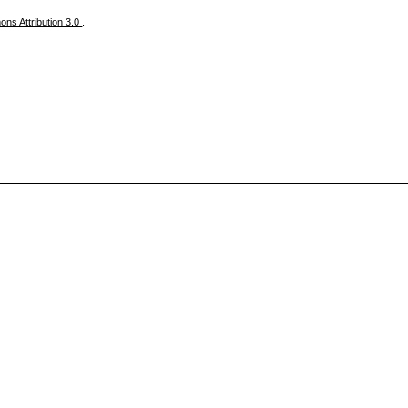
ns Attribution 3.0
.