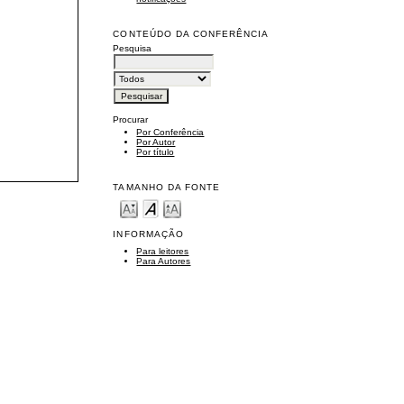
CONTEÚDO DA CONFERÊNCIA
Pesquisa
Procurar
Por Conferência
Por Autor
Por título
TAMANHO DA FONTE
INFORMAÇÃO
Para leitores
Para Autores