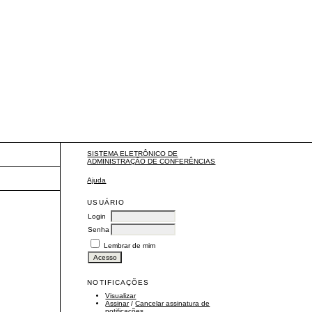
SISTEMA ELETRÔNICO DE
ADMINISTRAÇÃO DE CONFERÊNCIAS
Ajuda
USUÁRIO
Login
Senha
Lembrar de mim
NOTIFICAÇÕES
Visualizar
Assinar
/
Cancelar assinatura de
notificações