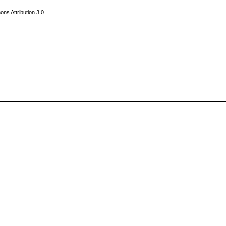
ns Attribution 3.0
.