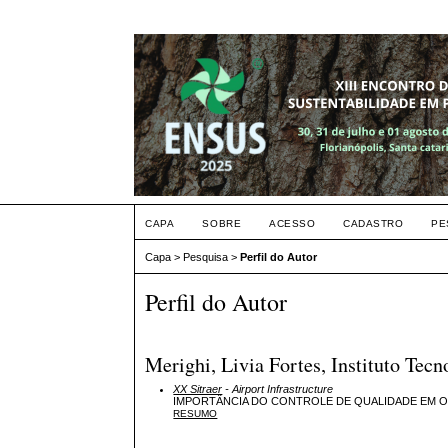
CAPA
SOBRE
ACESSO
CADASTRO
PE
Capa
>
Pesquisa
>
Perfil do Autor
Perfil do Autor
Merighi, Livia Fortes, Instituto Tec
XX Sitraer
- Airport Infrastructure
IMPORTÂNCIA DO CONTROLE DE QUALIDADE EM 
RESUMO