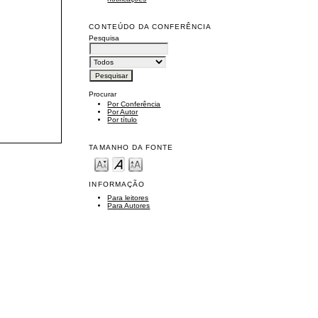
CONTEÚDO DA CONFERÊNCIA
Pesquisa
Procurar
Por Conferência
Por Autor
Por título
TAMANHO DA FONTE
INFORMAÇÃO
Para leitores
Para Autores