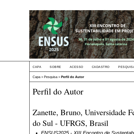
CAPA
SOBRE
ACESSO
CADASTRO
PESQUIS
Capa
>
Pesquisa
>
Perfil do Autor
Perfil do Autor
Zanette, Bruno, Universidade F
do Sul - UFRGS, Brasil
ENSUS2025 - XIII Encontro de Sustentabi