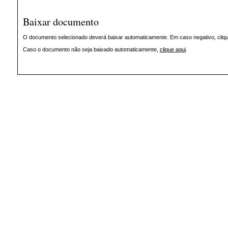
Baixar documento
O documento selecionado deverá baixar automaticamente. Em caso negativo, clique
Caso o documento não seja baixado automaticamente,
clique aqui
.