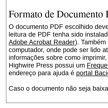
Formato de Documento P
O documento PDF escolhido deverá
leitura de PDF tenha sido instala
Adobe Acrobat Reader
). Também 
computador, onde pode ser lido a
informações sobre como imprimir, 
Highwire Press possui um
Freque
endereço para ajuda é
portal Baci
Caso o documento não seja baix