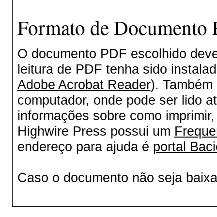
Formato de Documento P
O documento PDF escolhido deverá
leitura de PDF tenha sido instala
Adobe Acrobat Reader
). Também 
computador, onde pode ser lido a
informações sobre como imprimir, 
Highwire Press possui um
Freque
endereço para ajuda é
portal Baci
Caso o documento não seja baix