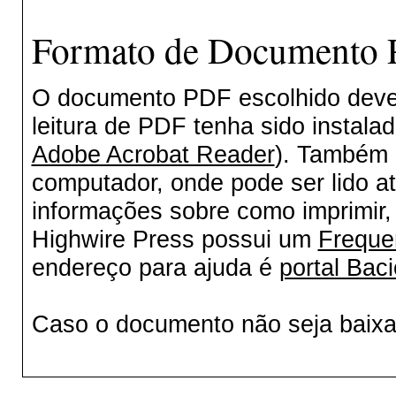
Formato de Documento P
O documento PDF escolhido deverá
leitura de PDF tenha sido instala
Adobe Acrobat Reader
). Também 
computador, onde pode ser lido a
informações sobre como imprimir, 
Highwire Press possui um
Freque
endereço para ajuda é
portal Baci
Caso o documento não seja baix