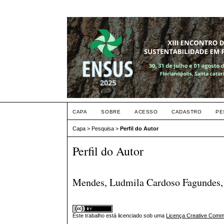
CAPA
SOBRE
ACESSO
CADASTRO
PE
Capa
>
Pesquisa
>
Perfil do Autor
Perfil do Autor
Mendes, Ludmila Cardoso Fagundes, 
Este trabalho está licenciado sob uma
Licença Creative Commo