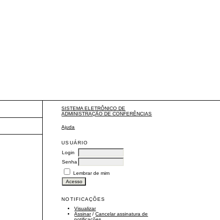
SISTEMA ELETRÔNICO DE
ADMINISTRAÇÃO DE CONFERÊNCIAS
Ajuda
USUÁRIO
Login
Senha
Lembrar de mim
NOTIFICAÇÕES
Visualizar
Assinar
/
Cancelar assinatura de
notificações