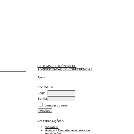
SISTEMA ELETRÔNICO DE
ADMINISTRAÇÃO DE CONFERÊNCIAS
Ajuda
USUÁRIO
Login
Senha
Lembrar de mim
NOTIFICAÇÕES
Visualizar
Assinar
/
Cancelar assinatura de
notificações