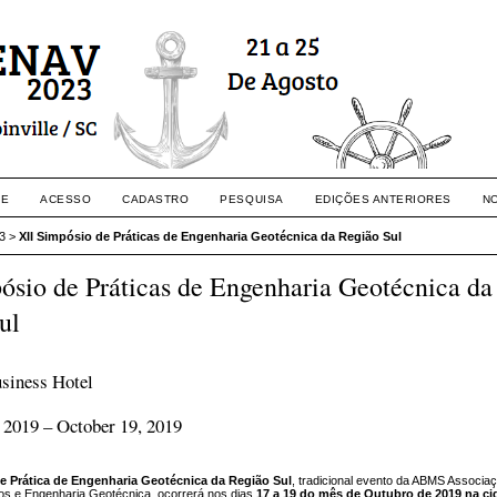
RE
ACESSO
CADASTRO
PESQUISA
EDIÇÕES ANTERIORES
N
3
>
XII Simpósio de Práticas de Engenharia Geotécnica da Região Sul
ósio de Práticas de Engenharia Geotécnica da
ul
siness Hotel
 2019 – October 19, 2019
de Prática de Engenharia Geotécnica da Região Sul
, tradicional evento da ABMS Associaç
os e Engenharia Geotécnica, ocorrerá nos dias
17 a 19 do mês de Outubro de 2019 na ci