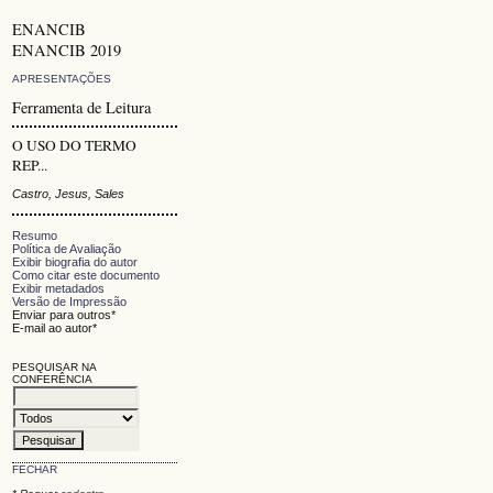
ENANCIB
ENANCIB 2019
APRESENTAÇÕES
Ferramenta de Leitura
O USO DO TERMO
REP...
Castro, Jesus, Sales
Resumo
Política de Avaliação
Exibir biografia do autor
Como citar este documento
Exibir metadados
Versão de Impressão
Enviar para outros*
E-mail ao autor*
PESQUISAR NA
CONFERÊNCIA
FECHAR