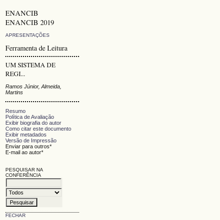
ENANCIB
ENANCIB 2019
APRESENTAÇÕES
Ferramenta de Leitura
UM SISTEMA DE
REGI...
Ramos Júnior, Almeida,
Martins
Resumo
Política de Avaliação
Exibir biografia do autor
Como citar este documento
Exibir metadados
Versão de Impressão
Enviar para outros*
E-mail ao autor*
PESQUISAR NA
CONFERÊNCIA
FECHAR