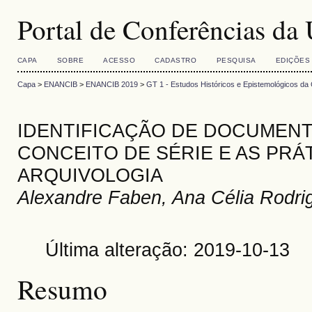
Portal de Conferências 
CAPA
SOBRE
ACESSO
CADASTRO
PESQUISA
EDIÇÕES
Capa
>
ENANCIB
>
ENANCIB 2019
>
GT 1 - Estudos Históricos e Epistemológicos da 
IDENTIFICAÇÃO DE DOCUMENT
CONCEITO DE SÉRIE E AS PRÁ
ARQUIVOLOGIA
Alexandre Faben, Ana Célia Rodri
Última alteração: 2019-10-13
Resumo