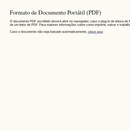
Formato de Documento Portátil (PDF)
O documento PDF escolhido deverá abrir no navegador, caso o plug-in de leitura de 
de um leitor de PDF. Para maiores informações sobre como imprimir, salvar e trabal
Caso o documento não seja baixado automaticamente,
clique aqui
.