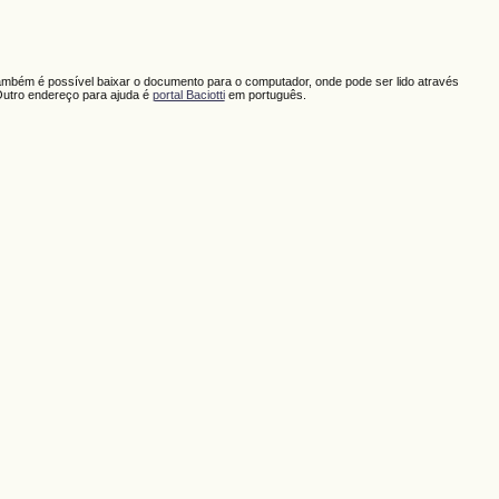
ambém é possível baixar o documento para o computador, onde pode ser lido através
Outro endereço para ajuda é
portal Baciotti
em português.