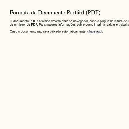
Formato de Documento Portátil (PDF)
O documento PDF escolhido deverá abrir no navegador, caso o plug-in de leitura de 
de um leitor de PDF. Para maiores informações sobre como imprimir, salvar e trabal
Caso o documento não seja baixado automaticamente,
clique aqui
.