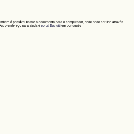
ambém é possível baixar o documento para o computador, onde pode ser lido através
Outro endereço para ajuda é
portal Baciotti
em português.