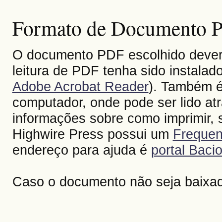
Formato de Documento Po
O documento PDF escolhido deverá 
leitura de PDF tenha sido instalad
Adobe Acrobat Reader
). Também é
computador, onde pode ser lido at
informações sobre como imprimir, s
Highwire Press possui um
Frequen
endereço para ajuda é
portal Bacio
Caso o documento não seja baixa