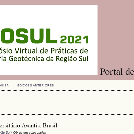
Portal d
QUISA
EDIÇÕES ANTERIORES
rsitário Avantis, Brasil
ião Sul
- Obras em solos moles