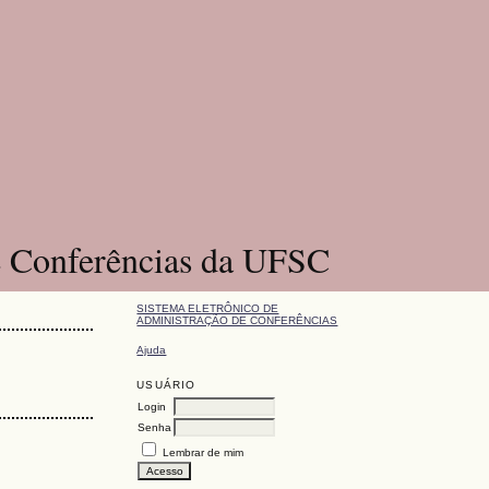
e Conferências da UFSC
SISTEMA ELETRÔNICO DE
ADMINISTRAÇÃO DE CONFERÊNCIAS
Ajuda
USUÁRIO
Login
Senha
Lembrar de mim